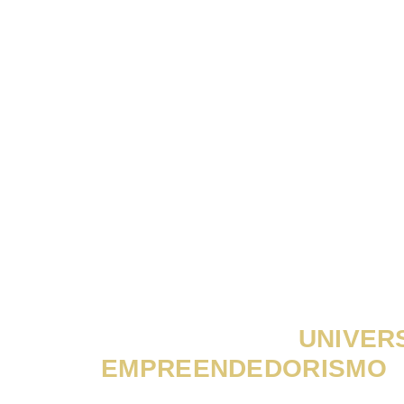
PROSPERE NO
UNIVER
EMPREENDEDORISMO
,
COM PESSOAS QUE IR