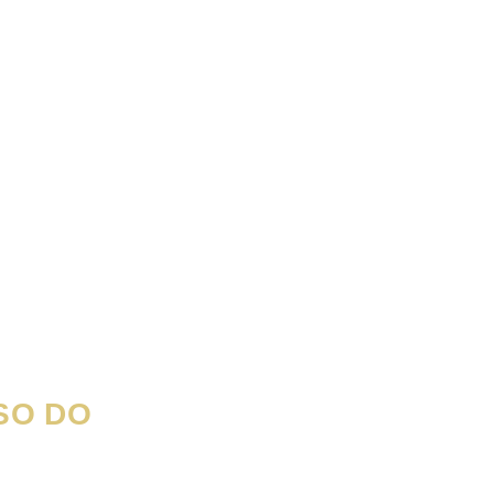
SO DO
 CONECTE-SE
ÃO LHE